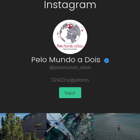
Instagram
Pelo Mundo a Dois
@pelomundo_adois
32423
seguidores
Seguir