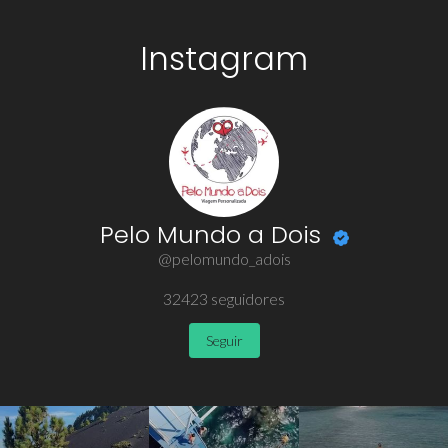
Instagram
Pelo Mundo a Dois
@pelomundo_adois
32423
seguidores
Seguir