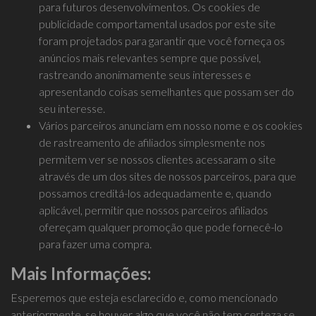
para futuros desenvolvimentos. Os cookies de
publicidade comportamental usados ​​por este site
foram projetados para garantir que você forneça os
anúncios mais relevantes sempre que possível,
rastreando anonimamente seus interesses e
apresentando coisas semelhantes que possam ser do
seu interesse.
Vários parceiros anunciam em nosso nome e os cookies
de rastreamento de afiliados simplesmente nos
permitem ver se nossos clientes acessaram o site
através de um dos sites de nossos parceiros, para que
possamos creditá-los adequadamente e, quando
aplicável, permitir que nossos parceiros afiliados
ofereçam qualquer promoção que pode fornecê-lo
para fazer uma compra.
Mais Informações:
Esperemos que esteja esclarecido e, como mencionado
anteriormente, se houver algo que você não tem certeza se