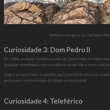
Nathara nas águas da Cachoeira Véu
Curiosidade 3: Dom Pedro II
Em 1886, a cidade recebeu a visita de Dom Pedro II, então Imp
qualquer semelhança com os políticos atuais não é mera coincid
Hoje é possível fazer o caminho que Dom Pedro fez, pois a cidad
pudessem conhecer mais da cidade e sua história!
Curiosidade 4: Teleférico