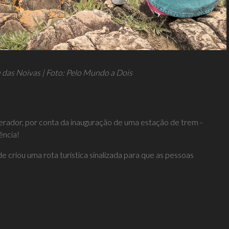
 das Noivas | Foto: Pelo Mundo a Dois
erador, por conta da inauguração de uma estação de trem -
ência!
e criou uma rota turística sinalizada para que as pessoas