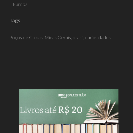
Europa
Tags
Poços de Caldas,
Minas Gerais,
brasil,
curiosidades