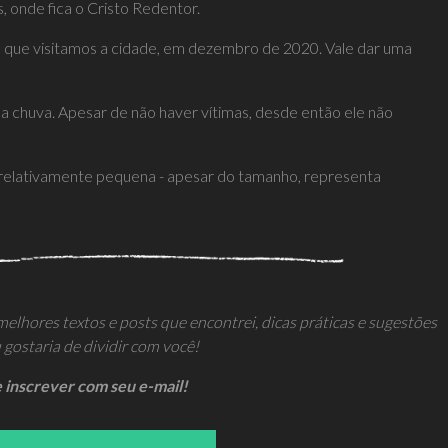
, onde fica o Cristo Redentor.
em que visitamos a cidade, em dezembro de 2020. Vale dar uma
a chuva. Apesar de não haver vítimas, desde então ele não
e relativamente pequena - apesar do tamanho, representa
hores textos e posts que encontrei, dicas práticas e sugestões
u gostaria de dividir com você!
se inscrever com seu e-mail!