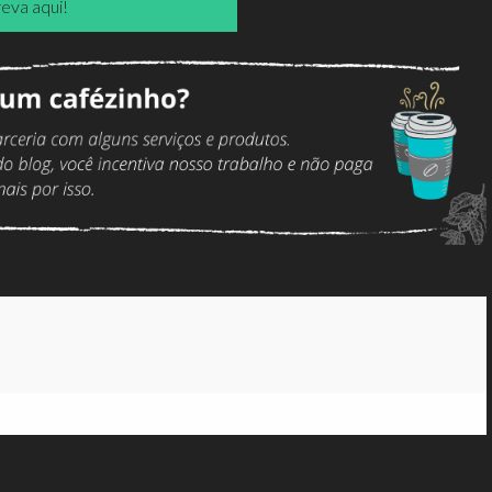
reva aqui!