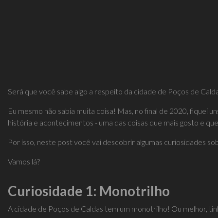
Será que você sabe algo a respeito da cidade de Poços de Calda
Eu mesmo não sabia muita coisa! Mas, no final de 2020, fiquei u
história e acontecimentos - uma das coisas que mais gosto e que 
Por isso, neste post você vai descobrir algumas curiosidades s
Vamos lá?
Curiosidade 1: Monotrilho
A cidade de Poços de Caldas tem um monotrilho! Ou melhor, tin