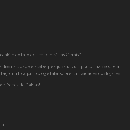
s, além do fato de ficar em Minas Gerais?
ns dias na cidade e acabei pesquisando um pouco mais sobre a
faço muito aqui no blog é falar sobre curiosidades dos lugares!
obre Poços de Caldas!
ha.