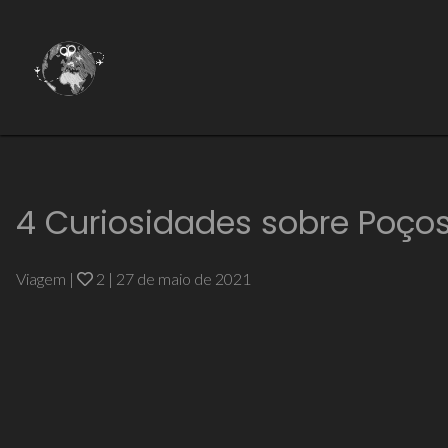
4 Curiosidades sobre Poço
Viagem
|
2
|
27 de maio de 2021