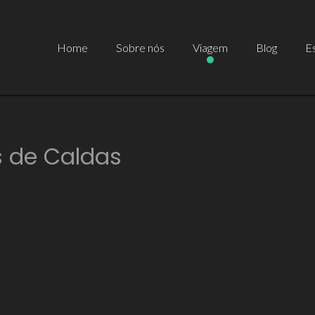
Home
Sobre nós
Viagem
Blog
Es
s de Caldas