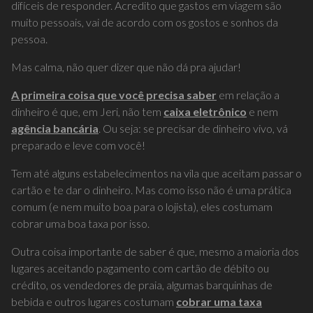
difíceis de responder. Acredito que gastos em viagem são
muito pessoais, vai de acordo com os gostos e sonhos da
pessoa.
Mas calma, não quer dizer que não dá pra ajudar!
A primeira coisa que você precisa saber
em relação a
dinheiro é que, em Jeri, não tem
caixa eletrônico
e nem
agência bancária
. Ou seja: se precisar de dinheiro vivo, vá
preparado e leve com você!
Tem até alguns estabelecimentos na vila que aceitam passar o
cartão e te dar o dinheiro. Mas como isso não é uma prática
comum (e nem muito boa para o lojista), eles costumam
cobrar uma boa taxa por isso.
Outra coisa importante de saber é que, mesmo a maioria dos
lugares aceitando pagamento com cartão de débito ou
crédito, os vendedores de praia, algumas barquinhas de
bebida e outros lugares costumam
cobrar uma taxa