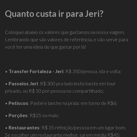
Quanto custa ir para Jeri?
Coloquei abaixo os valores que gastamos na nossa viagem.
Lembrando que são valores de referência, e vão servir para
você ter uma ideia do que gastar por lá!
•
Transfer Fortaleza - Jeri
: R$ 350/pessoa, ida e volta;
•
Passeios Jeri
: R$ 300 pra lado leste/oeste em tour
privado, ou R$ 50 por pessoa no compartilhado;
•
Petiscos
: Pastel e lanche na praia: em torno de R$6;
•
Porções
: R$25 ou mais;
•
Restaurantes
: R$ 35 refeição/pessoa em um lugar bom.
Se escolher um restaurante melhor, sai em média R$45;