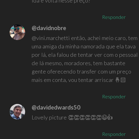
ida e volta nesse preço?
Responder
@davidnobre
@vini.marchetti então, achei meio caro, tem
uma amiga da minha namorada que ela tava
por lá, ela falou de tentar ver com o pessoal
de lá mesmo, moradores, tem bastante
gente oferecendo transfer com um preço
mais em conta, vou tentar arriscar 🤞🏻
Responder
@davidedwards50
Lovely picture 👏👏👏👏👏👏😉👍
Responder