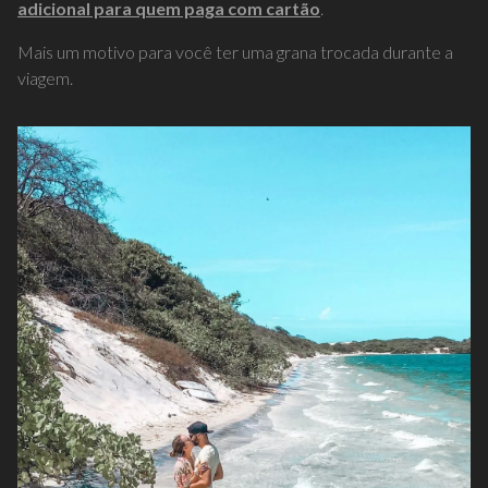
adicional para quem paga com cartão
.
Mais um motivo para você ter uma grana trocada durante a
viagem.