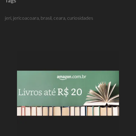
Tags
jeri,
jericoacoara,
brasil,
ceara,
curiosidades