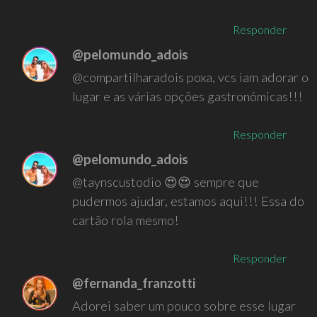
Responder
@pelomundo_adois
@compartilharadois poxa, vcs iam adorar o
lugar e as várias opções gastronômicas!!!
Responder
@pelomundo_adois
@taynscustodio 😍😍 sempre que
pudermos ajudar, estamos aqui!!! Essa do
cartão rola mesmo!
Responder
@fernanda_franzotti
Adorei saber um pouco sobre esse lugar