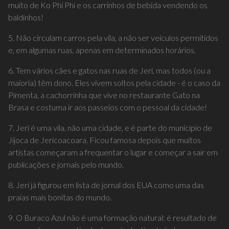
muito de Ko Phi Phi e os carrinhos de bebida vendendo os
baldinhos!
5. Não circulam carros pela vila, a não ser veículos permitidos
e, em algumas ruas, apenas em determinados horários.
6. Tem vários cães e gatos nas ruas de Jeri, mas todos (ou a
maioria) têm dono. Eles vivem soltos pela cidade - é o caso da
Pimenta, a cachorrinha que vive no restaurante Gato na
Brasa e costuma ir aos passeios com o pessoal da cidade!
7. Jeri é uma vila, não uma cidade, e é parte do município de
Jijoca de Jericoacoara. Ficou famosa depois que muitos
artistas começaram a frequentar o lugar e começar a sair em
publicações e jornais pelo mundo.
8. Jeri já figurou em lista de jornal dos EUA como uma das
praias mais bonitas do mundo.
9. O Buraco Azul não é uma formação natural: é resultado de