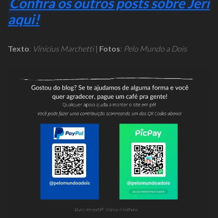
Confira os outros posts sobre Jeri
aqui!
Texto
:
Vinícius Marchetti
|
Fotos
:
Pelo Mundo a Dois