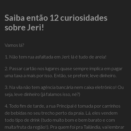
Saiba então 12 curiosidades
sobre Jeri!
Vamos lá?
1. Não tem rua asfaltada em Jeri: lá é tudo de areia!
2. Passar cartão nos lugares quase sempre implica em pagar
uma taxa a mais por isso. Então, se preferir, leve dinheiro.
3. Na vila não tem agência bancária nem caixa eletrônico! Ou
seja, leve dinheiro (já falamos isso, né?)
4. Todo fim de tarde, a rua Principal é tomada por carrinhos
de bebidas no seu trecho perto da praia. Lá, eles vendem
todo tipo de drink (tudo muito bom e bem barato e com
muita fruta da região!). Pra quem foi pra Tailândia, vai lembrar