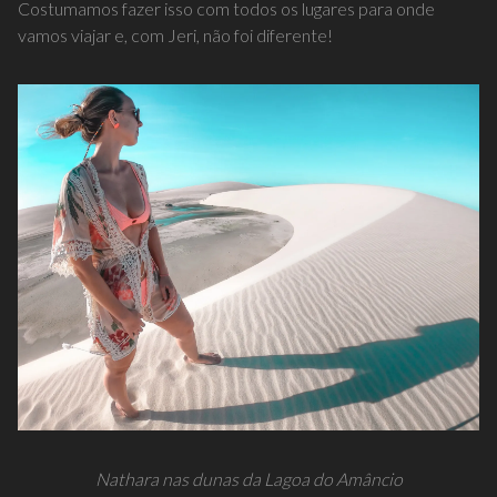
Costumamos fazer
isso com todos os lugares para onde
vamos viajar e, com Jeri, não foi diferente!
Nathara nas dunas da Lagoa do Amâncio