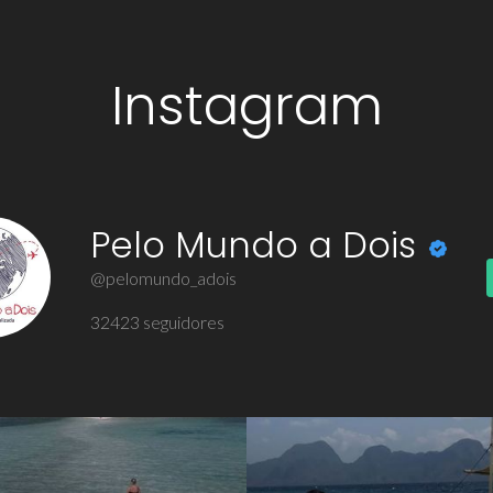
Instagram
Pelo Mundo a Dois
@pelomundo_adois
32423
seguidores