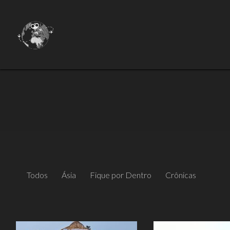
Todos
Ásia
Fique por Dentro
Crônicas