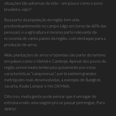
situações tão adversas da vida – um pouco como o povo
brasileiro, não!?
Boa parte da população da região tem vida
predominantemente no campo (algo em torno de 60% das
pessoas), e a agricultura é mesmo parte relevante da
economia de vários países da região, com destaque para a
produção de arroz.
Aliás, plantações de arroz e fazendas são parte do turismo
em países como o Vietnã e Camboja. Apesar dos povos da
região serem muito lembrados justamente por estas
características “camponesas”, por lá existem grandes
metrópoles mais desenvolvidas, a exemplo de Bangkok,
Jacarta, Kuala Lumpur e Ho Chi Minh.
Dito isso, muita gente pode pensar que é um lugar de
estrutura ruim, uma viagem pra se passar perrengue. Puro
delírio!