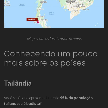
Mapa com os locais onde ficamos
Conhecendo um pouco
mais sobre os países
Tailândia
Você sabia que aproximadamente
95% da população
tailandesa é budista
?