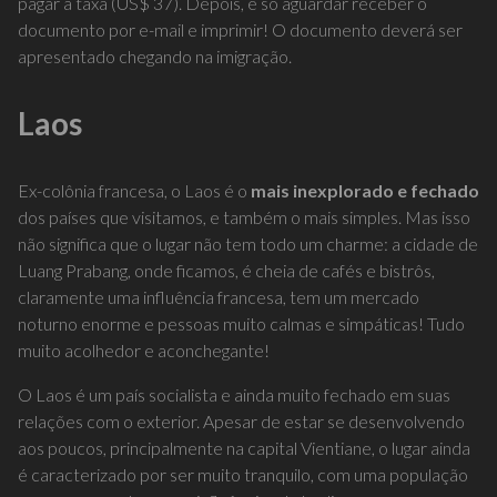
pagar a taxa (US$ 37). Depois, é só aguardar receber o
documento por e-mail e imprimir! O documento deverá ser
apresentado chegando na imigração.
Laos
Ex-colônia francesa, o Laos é o
mais inexplorado e fechado
dos países que visitamos, e também o mais simples. Mas isso
não significa que o lugar não tem todo um charme: a cidade de
Luang Prabang, onde ficamos, é cheia de cafés e bistrôs,
claramente uma influência francesa, tem um mercado
noturno enorme e pessoas muito calmas e simpáticas! Tudo
muito acolhedor e aconchegante!
O Laos é um país socialista e ainda muito fechado em suas
relações com o exterior. Apesar de estar se desenvolvendo
aos poucos, principalmente na capital Vientiane, o lugar ainda
é caracterizado por ser muito tranquilo, com uma população