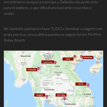
encontramos na época e porque a Tailândia não pede visto
para brasileiros, o que dificultaria bastante essas idas e
vindas.
Ah, também queríamos fazer TUDO e terminar a viagem com
praia, por isso, nossa última parada na viagem foi em Phi Phi e
Railay Beach.