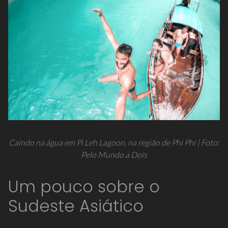
Caindo na água em Pi Leh Lagoon, na região de Phi Phi | Foto:
Pelo Mundo a Dois
Um pouco sobre o
Sudeste Asiático