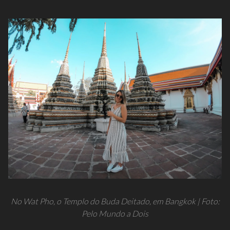
No Wat Pho, o Templo do Buda Deitado, em Bangkok | Foto:
Pelo Mundo a Dois