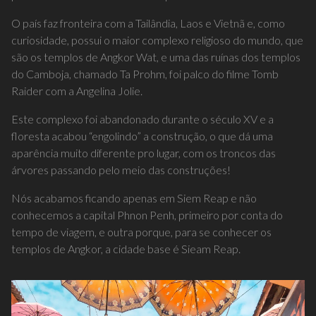
O país faz fronteira com a Tailândia, Laos e Vietnã e, como
curiosidade, possui o maior complexo religioso do mundo, que
são os templos de Angkor Wat, e uma das ruínas dos templos
do Camboja, chamado Ta Prohm, foi palco do filme Tomb
Raider com a Angelina Jolie.
Este complexo foi abandonado durante o século XV e a
floresta acabou “engolindo” a construção, o que dá uma
aparência muito diferente pro lugar, com os troncos das
árvores passando pelo meio das construções!
Nós acabamos ficando apenas em Siem Reap e não
conhecemos a capital Phnon Penh, primeiro por conta do
tempo de viagem, e outra porque, para se conhecer os
templos de Angkor, a cidade base é Sieam Reap.