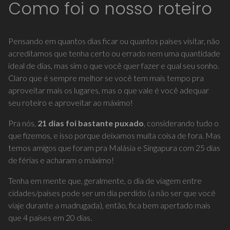
Como foi o nosso roteiro
Pensando em quantos dias ficar ou quantos países visitar, não
acreditamos que tenha certo ou errado nem uma quantidade
ideal de dias, mas sim o que você quer fazer e qual seu sonho.
Claro que é sempre melhor se você tem mais tempo pra
aproveitar mais os lugares, mas o que vale é você adequar
seu roteiro e aproveitar ao máximo!
Pra nós,
21 dias foi bastante puxado
, considerando tudo o
que fizemos, e isso porque deixamos muita coisa de fora. Mas
temos amigos que foram pra Malásia e Singapura com 25 dias
de férias e acharam o máximo!
Tenha em mente que, geralmente, o dia de viagem entre
cidades/países pode ser um dia perdido (a não ser que você
viaje durante a madrugada), então, fica bem apertado mais
que 4 países em 20 dias.