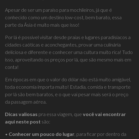
Apesar de ser um paraíso para mochileiros, já que é
conhecido como um destino low-cost, bem barato, essa
parte da Ásia é muito mais que isso!
Por lá é possível visitar desde praias e lugares paradisíacos a
cidades caóticas e aconchegantes, provar uma culinária
deliciosa e diferente e conhecer uma cultura muito rica! Tudo
isso, aproveitando os preços por lá, que são mesmo mais em
conta!
Em épocas em que o valor do dólar não está muito amigável,
toda economia importa muito! Estadia, comida e transporte
por lá são bem baratos, e o que vai pesar mais será o preço
da passagem aérea.
Dicas valiosas
pra essa viagem, que
você vai encontrar
aqui neste post
são:
•
Conhecer um pouco do lugar
, para ficar por dentro da