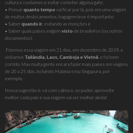
cultura e costumes e evitar cometer alguma gafe;
• Pensar
quanto tempo
vai ficar por lá, pois em uma viagem
de muitos deslocamentos, bagagem leve é importante;
• Saber
quando ir
, evitando as monções e
• Saber quais países exigem
visto
de brasileiros (ou outros
documentos).
Fizemos essa viagem em 21 dias, em dezembro de 2019, e
visitamos
Tailândia, Laos, Camboja e Vietnã
, e foi bem
corrido. Mas muita gente encara fazer mais países em viagens
de 20 a 25 dias, incluindo Malásia e/ou Singapura, por
exemplo.
Nossa sugestão é: vá com calma e, se puder, aproveite
melhor cada país e sua viagem vai ser melhor ainda!