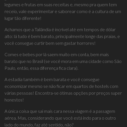
legumes e frutas em suas receitas e, mesmo pra quem tem
receio, vale experimentar e saborear como é a cultura de um
lugar tão diferente!
Achamos que a Tailândia é incrível até em tempos de dólar
alto: lá tudo é bem barato, principalmente longe das praias, e
você consegue curtir bem sem gastar horrores!
Comes e bebes por lá saem muito em conta, bem mais
barato que no Brasil (se você mora em uma cidade como São
Paulo, então, essa diferença fica clara).
A estadia também é bem barata e você consegue
economizar mesmo se não ficar em quartos de hostels com
várias pessoas! Encontra-se ótimas opções por preços super
honestos!
A única coisa que sai mais cara nessa viagem é a passagem
aérea. Mas, considerando que você está indo para o outro
lado do mundo, faz até sentido, não?