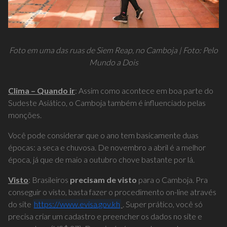
Foto em uma das ruas de Siem Reap, no Camboja | Foto: Pelo
Mundo a Dois
Clima
– Quando ir
: Assim como acontece em boa parte do
Sudeste Asiático, o Camboja também é influenciado pelas
monções.
Você pode considerar que o ano tem basicamente duas
épocas: a seca e chuvosa. De novembro a abril é a melhor
época, já que de maio a outubro chove bastante por lá.
Visto
: Brasileiros
precisam de visto
para o Camboja. Pra
conseguir o visto, basta fazer o procedimento on-line através
do site
https://www.evisa.gov.kh
. Super prático, você só
precisa criar um cadastro e preencher os dados no site e