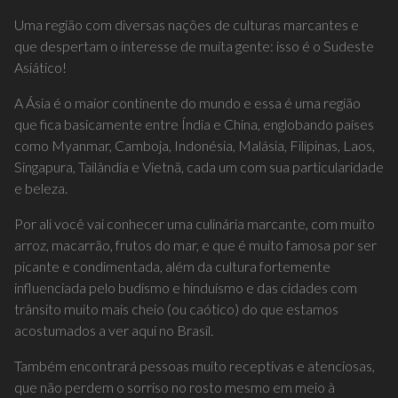
Uma região com diversas nações de culturas marcantes e
que despertam o interesse de muita gente: isso é o Sudeste
Asiático!
A Ásia é o maior continente do mundo e essa é uma região
que fica basicamente entre Índia e China, englobando países
como Myanmar, Camboja, Indonésia, Malásia, Filipinas, Laos,
Singapura, Tailândia e Vietnã, cada um com sua particularidade
e beleza.
Por ali você vai conhecer uma culinária marcante, com muito
arroz, macarrão, frutos do mar, e que é muito famosa por ser
picante e condimentada, além da cultura fortemente
influenciada pelo budismo e hinduísmo e das cidades com
trânsito muito mais cheio (ou caótico) do que estamos
acostumados a ver aqui no Brasil.
Também encontrará pessoas muito receptivas e atenciosas,
que não perdem o sorriso no rosto mesmo em meio à