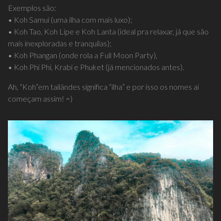
Exemplos são:
• Koh Samui (uma ilha com mais luxo);
• Koh Tao, Koh Lipe e Koh Lanta (ideal pra relaxar, já que são
mais inexploradas e tranquilas);
• Koh Phangan (onde rola a Full Moon Party),
• Koh Phi Phi, Krabi e Phuket (já mencionados antes).
Ah, “Koh”em tailândes significa “ilha” e por isso os nomes aí
começam assim! =)