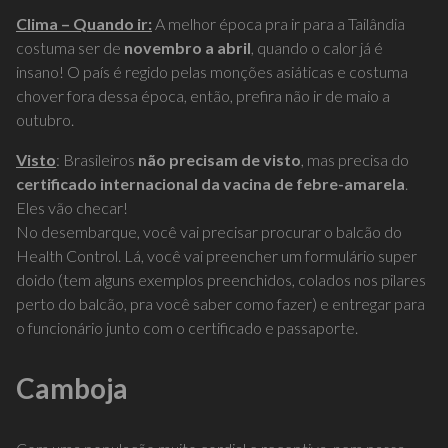
Clima – Quando ir:
A melhor época pra ir para a Tailândia
costuma ser de
novembro a abril
, quando o calor já é
insano! O país é regido pelas monções asiáticas e costuma
chover fora dessa época, então, prefira não ir de maio a
outubro.
Visto
: Brasileiros
não precisam de visto
, mas precisa do
certificado internacional da vacina de febre-amarela
.
Eles vão checar!
No desembarque, você vai precisar procurar o balcão do
Health Control. Lá, você vai preencher um formulário super
doido (tem alguns exemplos preenchidos, colados nos pilares
perto do balcão, pra você saber como fazer) e entregar para
o funcionário junto com o certificado e passaporte.
Camboja