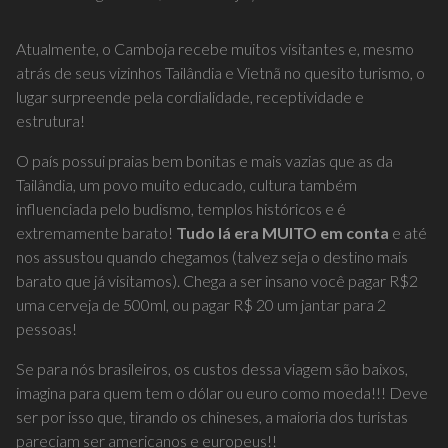
Atualmente, o Camboja recebe muitos visitantes e, mesmo
atrás de seus vizinhos Tailândia e Vietnã no quesito turismo, o
lugar surpreende pela cordialidade, receptividade e
estrutura!
O país possui praias bem bonitas e mais vazias que as da
Tailândia, um povo muito educado, cultura também
influenciada pelo budismo, templos históricos e é
extremamente barato!
Tudo lá era MUITO em conta
e até
nos assustou quando chegamos (talvez seja o destino mais
barato que já visitamos). Chega a ser insano você pagar R$2
uma cerveja de 500ml, ou pagar R$ 20 um jantar para 2
pessoas!
Se para nós brasileiros, os custos dessa viagem são baixos,
imagina para quem tem o dólar ou euro como moeda!!! Deve
ser por isso que, tirando os chineses, a maioria dos turistas
pareciam ser americanos e europeus!!