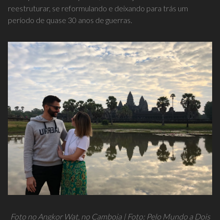
reestruturar, se reformulando e deixando para trás um
período de quase 30 anos de guerras.
Foto no Angkor Wat, no Camboja | Foto: Pelo Mundo a Dois