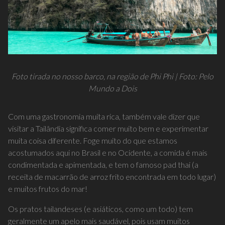
Foto tirada no nosso barco, na região de Phi Phi | Foto: Pelo
Mundo a Dois
Com uma gastronomia muita rica, também vale dizer que
visitar a Tailândia significa comer muito bem e experimentar
muita coisa diferente. Foge muito do que estamos
acostumados aqui no Brasil e no Ocidente, a comida é mais
condimentada e apimentada, e tem o famoso pad thai (a
receita de macarrão de arroz frito encontrada em todo lugar)
e muitos frutos do mar!
Os pratos tailandeses (e asiáticos, como um todo) tem
geralmente um apelo mais saudável, pois usam muitos