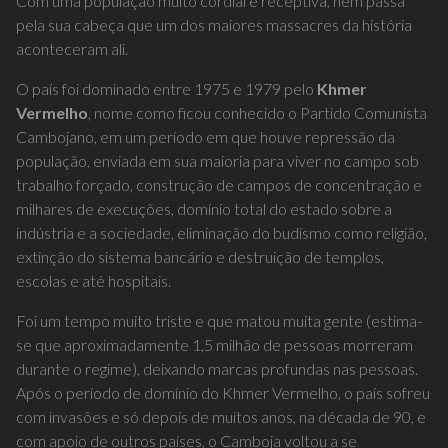
Com uma população muito cordial e receptiva, nem passa
pela sua cabeça que um dos maiores massacres da história
aconteceram ali.
O país foi dominado entre 1975 e 1979 pelo
Khmer
Vermelho
, nome como ficou conhecido o Partido Comunista
Cambojano, em um período em que houve repressão da
população, enviada em sua maioria para viver no campo sob
trabalho forçado, construção de campos de concentração e
milhares de execuções, domínio total do estado sobre a
indústria e a sociedade, eliminação do budismo como religião,
extinção do sistema bancário e destruição de templos,
escolas e até hospitais.
Foi um tempo muito triste e que matou muita gente (estima-
se que aproximadamente 1,5 milhão de pessoas morreram
durante o regime), deixando marcas profundas nas pessoas.
Após o período de domínio do Khmer Vermelho, o país sofreu
com invasões e só depois de muitos anos, na década de 90, e
com apoio de outros países, o Camboja voltou a se