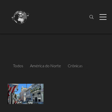
Todos
América do Norte
Crônicas