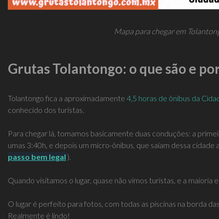
Mapa para chegar em Tolantong
Grutas Tolantongo: o que são e por
Tolantongo fica a aproximadamente
4,5 horas de ônibus da Cid
conhecido dos turistas.
Para chegar lá, tomamos basicamente duas conduções: a primeira
umas 3:40h, e depois um micro-ônibus, que saíam dessa cidade a
passo bem legal
).
Quando visitamos o lugar, quase não vimos turistas, e a maioria 
O lugar é perfeito para fotos, com todas as piscinas na borda da
Realmente é lindo!