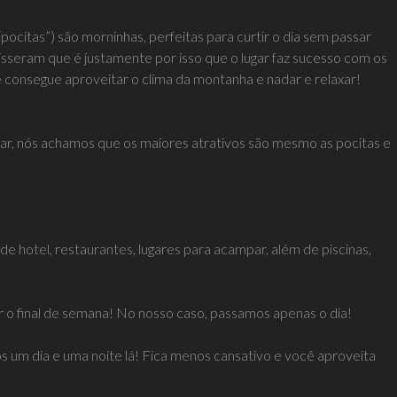
“pocitas”) são morninhas, perfeitas para curtir o dia sem passar
 disseram que é justamente por isso que o lugar faz sucesso com os
 consegue aproveitar o clima da montanha e nadar e relaxar!
ugar, nós achamos que os maiores atrativos são mesmo as pocitas e
e hotel, restaurantes, lugares para acampar, além de piscinas,
 o final de semana! No nosso caso, passamos apenas o dia!
 um dia e uma noite lá! Fica menos cansativo e você aproveita