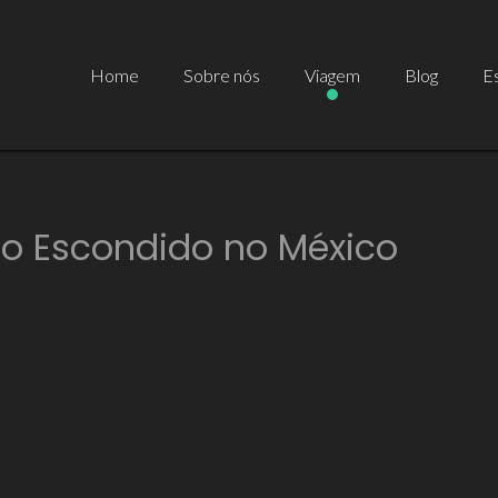
Home
Sobre nós
Viagem
Blog
Es
so Escondido no México