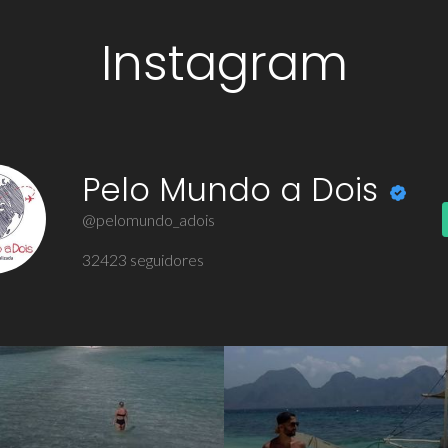
Instagram
Pelo Mundo a Dois
@pelomundo_adois
32423
seguidores