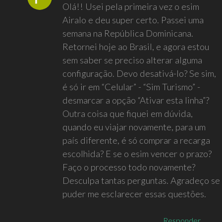
Olá!! Usei pela primeira vez o esim
Airalo e deu super certo. Passei uma
semana na República Dominicana.
Retornei hoje ao Brasil, e agora estou
sem saber se preciso alterar alguma
configuração. Devo desativá-lo? Se sim,
é só ir em “Celular” - “Sim Turismo” -
desmarcar a opção “Ativar esta linha”?
Outra coisa que fiquei em dúvida,
quando eu viajar novamente, para um
país diferente, é só comprar a recarga
escolhida? E se o esim vencer o prazo?
Faço o processo todo novamente?
Desculpa tantas perguntas. Agradeço se
puder me esclarecer essas questões.
Responder