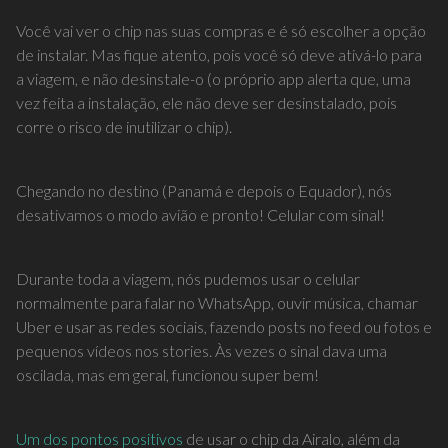
Você vai ver o chip nas suas compras e é só escolher a opção
de instalar. Mas fique atento, pois você só deve ativá-lo para
a viagem, e não desinstale-o (o próprio app alerta que, uma
vez feita a instalação, ele não deve ser desinstalado, pois
corre o risco de inutilizar o chip).
Chegando no destino (Panamá e depois o Equador), nós
desativamos o modo avião e pronto! Celular com sinal!
Durante toda a viagem, nós pudemos usar o celular
normalmente para falar no WhatsApp, ouvir música, chamar
Uber e usar as redes sociais, fazendo posts no feed ou fotos e
pequenos vídeos nos stories. Às vezes o sinal dava uma
oscilada, mas em geral, funcionou super bem!
Um dos pontos positivos
de usar o chip da Airalo, além da