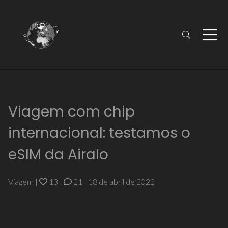
Viagem com chip
internacional: testamos o
eSIM da Airalo
Viagem
|
13
|
21
|
18 de abril de 2022