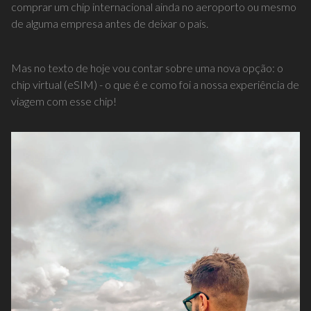
comprar um chip internacional ainda no aeroporto ou mesmo
de alguma empresa antes de deixar o país.
Mas no texto de hoje vou contar sobre uma nova opção: o
chip virtual (eSIM) - o que é e como foi a nossa experiência de
viagem com esse chip!