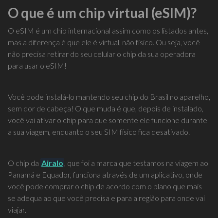
O que é um chip virtual (eSIM)?
O eSIM é um chip internacional assim como os listados antes,
mas a diferença é que ele é virtual, não físico. Ou seja, você
não precisa retirar do seu celular o chip da sua operadora
para usar o eSIM!
Você pode instalá-lo mantendo seu chip do Brasil no aparelho,
sem dor de cabeça! O que muda é que, depois de instalado,
você vai ativar o chip para que somente ele funcione durante
a sua viagem, enquanto o seu SIM físico fica desativado.
O chip da
Airalo
, que foi a marca que testamos na viagem ao
Panamá e Equador, funciona através de um aplicativo, onde
você pode comprar o chip de acordo com o plano que mais
se adequa ao que você precisa e para a região para onde vai
viajar.