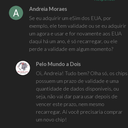
Andreia Moraes
Se eu adquirir um eSim dos EUA, por
exemplo, ele tem validade ou se eu adquirir
um agora e usar e for novamente aos EUA
daqui há um ano, é só recarregar, ou ele
perde a validade em algum momento?
Pelo Mundo a Dois
Oi, Andreia! Tudo bem? Olha só, os chips
possuem um prazo de validade e uma
quantidade de dados disponíveis, ou
seja, não vai dar para usar depois de
vencer este prazo, nem mesmo
recarregar. Aí você precisaria comprar
um novo chip!