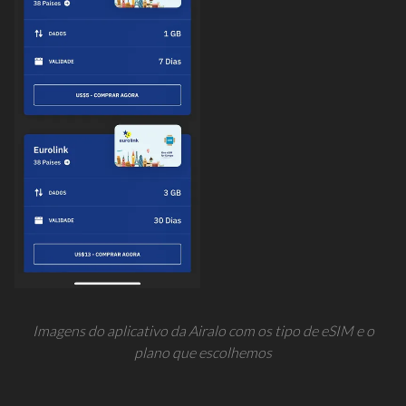
Imagens do aplicativo da Airalo com os tipo de eSIM e o
plano que escolhemos