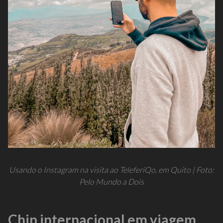
Usando o Instagram na visita ao TeleferiQo, em Quito | Foto:
Pelo Mundo a Dois
Chip internacional em viagem