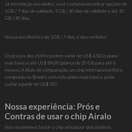
Já em relação aos dados, você costuma encontrar opções de
1GB / 7 dias de validade, 3 GB / 30 dias de validade e até 10
GB / 30 dias.
Nossa escolha foi o de 1GB / 7 dias, e deu certinho!
Os preços dos eSIMs podem variar de US$ 4,50 (o plano
mais básico) até US$ 89,00 (planos de 20 GB para até 6
meses). A título de comparação, um chip internacional físico
comprado no Brasil e com este plano mais básico, pode
custar a partir de US$ 35!!
Nossa experiência: Prós e
Contras de usar o chip Airalo
Nós resolvemos testar o chip virtual por dois motivos