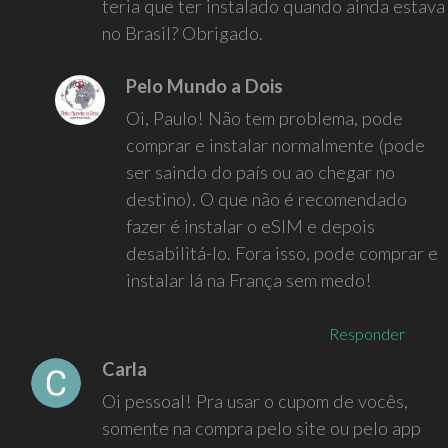
teria que ter instalado quando ainda estava
no Brasil? Obrigado.
Pelo Mundo a Dois
Oi, Paulo! Não tem problema, pode
comprar e instalar normalmente (pode
ser saindo do país ou ao chegar no
destino). O que não é recomendado
fazer é instalar o eSIM e depois
desabilitá-lo. Fora isso, pode comprar e
instalar lá na França sem medo!
Responder
Carla
Oi pessoal! Pra usar o cupom de vocês,
somente na compra pelo site ou pelo app