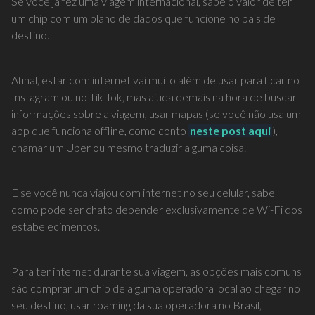
Se você já fez uma viagem internacional, sabe o valor de ter
um chip com um plano de dados que funcione no país de
destino.
Afinal, estar com internet vai muito além de usar para ficar no
Instagram ou no Tik Tok, mas ajuda demais na hora de buscar
informações sobre a viagem, usar mapas (se você não usa um
app que funciona offline, como conto
neste post aqui
),
chamar um Uber ou mesmo traduzir alguma coisa.
E se você nunca viajou com internet no seu celular, sabe
como pode ser chato depender exclusivamente de Wi-Fi dos
estabelecimentos.
Para ter internet durante sua viagem, as opções mais comuns
são comprar um chip de alguma operadora local ao chegar no
seu destino, usar roaming da sua operadora no Brasil,