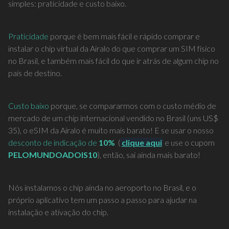
simples: praticidade e custo baixo.
Praticidade
porque é bem mais fácil e rápido comprar e
instalar o chip virtual da Airalo do que comprar um SIM físico
no Brasil, e também mais fácil do que ir atrás de algum chip no
país de destino.
Custo baixo
porque, se compararmos com o custo médio de
mercado de um chip internacional vendido no Brasil (uns US$
35), o eSIM da Airalo é muito mais barato! E se usar o nosso
desconto de indicação de
10%
(
cli
que aqui
e use o cupom
PELOMUNDOADOIS10
), então, sai ainda mais barato!
Nós instalamos o chip ainda no aeroporto no Brasil, e o
próprio aplicativo tem um passo a passo para ajudar na
instalação e ativação do chip.