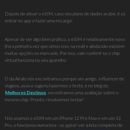
Depois de ativar o eSIM, caso seu plano de dados acabe, é só
entrar no app e fazer uma recarga!
Apesar de ser algo bem prático, o eSIM é relativamente novo
(foi a primeira vez que vimos isso, na real) e ainda não existem
muitas opções no mercado. Por isso, vale conferir se o chip
virtual funciona no seu aparelho.
O da Airalo nós encontramos porque um amigo,
influencer
de
viagens, usou e sugeriu fazermos o teste, e no blog do
Melhores Destinos
encontramos uma avaliação sobre o
mesmo chip. Pronto: resolvemos testar!
Nós usamos o eSIM em um iPhone 12 Pro Max e em um 13
Pro, e funcionou numa boa - se quiser ver a lista completa de