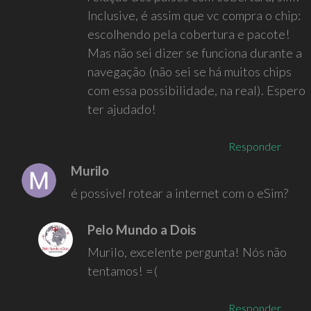
Inclusive, é assim que vc compra o chip:
escolhendo pela cobertura e pacote!
Mas não sei dizer se funciona durante a
navegação (não sei se há muitos chips
com essa possibilidade, na real). Espero
ter ajudado!
Responder
Murilo
é possivel rotear a internet com o eSim?
Pelo Mundo a Dois
Murilo, excelente pergunta! Nós não
tentamos! =(
Responder