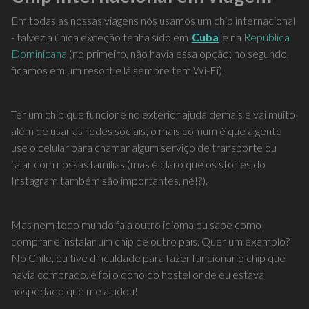
Em todas as nossas viagens nós usamos um chip internacional
- talvez a única exceção tenha sido em
Cuba
e na
República
Dominicana
(no primeiro, não havia essa opção; no segundo,
ficamos em um resort e lá sempre tem Wi-Fi).
Ter um chip que funcione no exterior ajuda demais e vai muito
além de usar as redes sociais; o mais comum é que a gente
use o celular para chamar algum serviço de transporte ou
falar com nossas famílias (mas é claro que os stories do
Instagram também são importantes, né!?).
Mas nem todo mundo fala outro idioma ou sabe como
comprar e instalar um chip de outro país. Quer um exemplo?
No Chile, eu tive dificuldade para fazer funcionar o chip que
havia comprado, e foi o dono do hostel onde eu estava
hospedado que me ajudou!