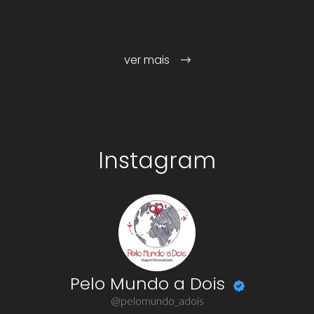
ver mais
Instagram
Pelo Mundo a Dois
@pelomundo_adois