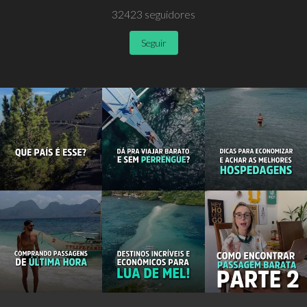
32423
seguidores
Seguir