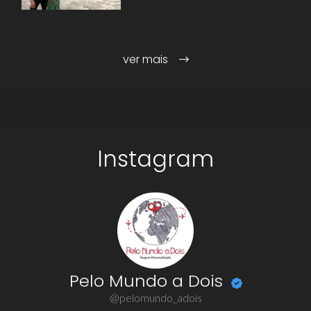
ver mais
Instagram
Pelo Mundo a Dois
@pelomundo_adois