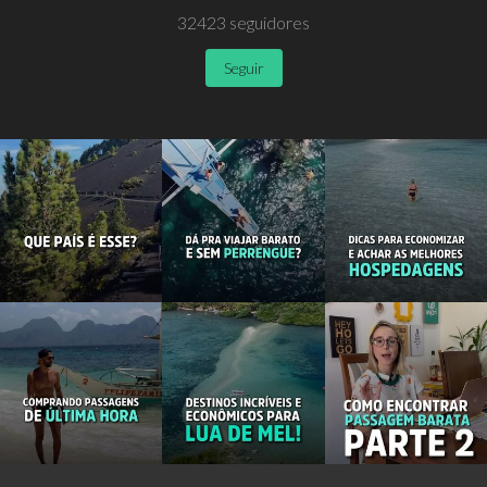
32423
seguidores
Seguir