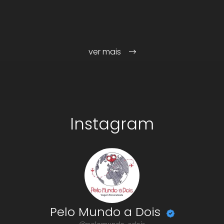
ver mais
Instagram
Pelo Mundo a Dois
@pelomundo_adois