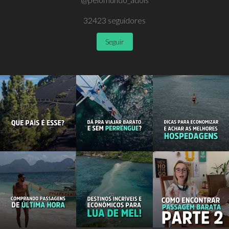
32423
seguidores
Seguir