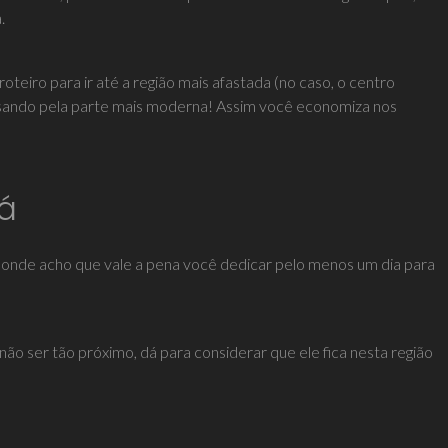
.
roteiro para ir até a região mais afastada (no caso, o centro
passando pela parte mais moderna! Assim você economiza nos
á
, onde acho que vale a pena você dedicar pelo menos um dia para
não ser tão próximo, dá para considerar que ele fica nesta região