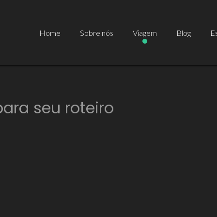
Home
Sobre nós
Viagem
Blog
Es
ara seu roteiro