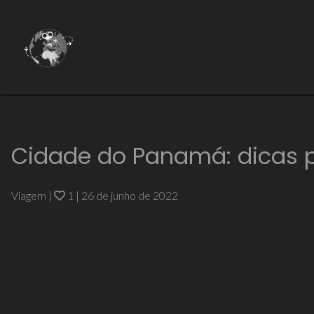
Cidade do Panamá: dicas p
Viagem
|
1
|
26 de junho de 2022