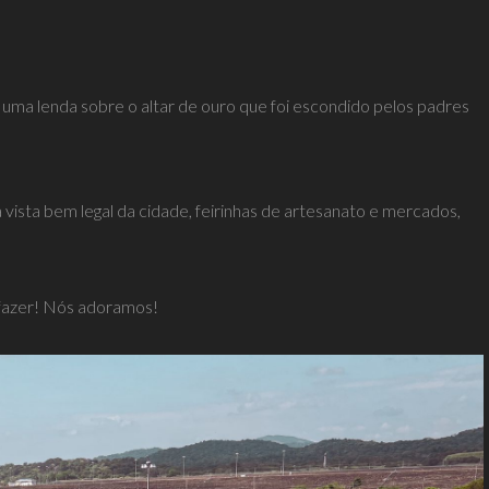
uma lenda sobre o altar de ouro que foi escondido pelos padres
vista bem legal da cidade, feirinhas de artesanato e mercados,
a fazer! Nós adoramos!