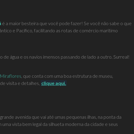
á
é a maior besteira que você pode fazer! Se você não sabe o que
ântico e Pacífico, facilitando as rotas de comércio marítimo
do de água e os navios imensos passando de lado a outro. Surreal!
 Miraflores
, que conta com uma boa estrutura de museu,
de visita e detalhes,
clique aqui.
grande avenida que vai até umas pequenas ilhas, na ponta da
m uma vista bem legal da silhueta moderna da cidade e seus