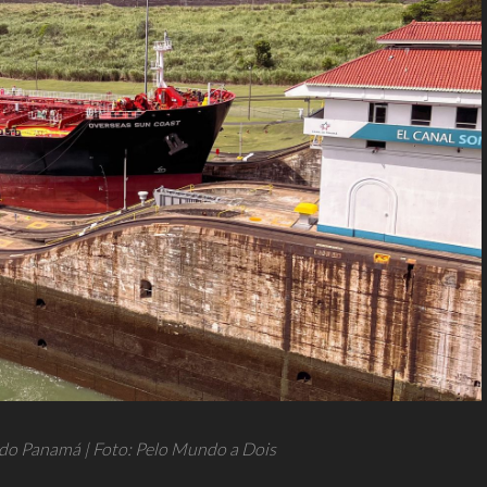
 do Panamá | Foto: Pelo Mundo a Dois