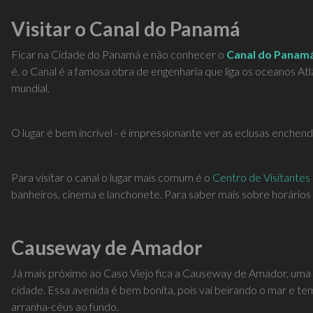
Visitar o Canal do Panamá
Ficar na Cidade do Panamá e não conhecer o
Canal do Panam
é, o Canal é a famosa obra de engenharia que liga os oceanos Atl
mundial.
O lugar é bem incrível - é impressionante ver as eclusas enchen
Para visitar o canal o lugar mais comum é o
Centro de Visitantes
banheiros, cinema e lanchonete. Para saber mais sobre horários 
Causeway de Amador
Já mais próximo ao Caso Viejo fica a Causeway de Amador, uma 
cidade. Essa avenida é bem bonita, pois vai beirando o mar e te
arranha-céus ao fundo.