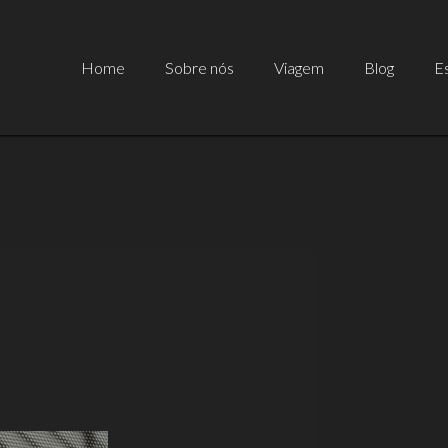
Home
Sobre nós
Viagem
Blog
Es