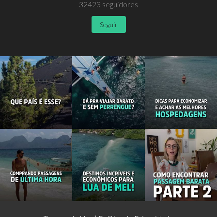
32423
seguidores
Seguir