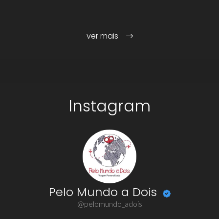
ver mais
Instagram
Pelo Mundo a Dois
@pelomundo_adois