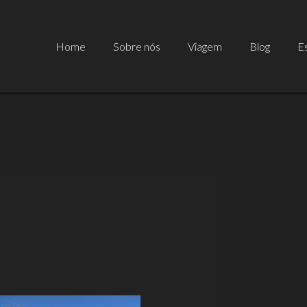
Home
Sobre nós
Viagem
Blog
Es