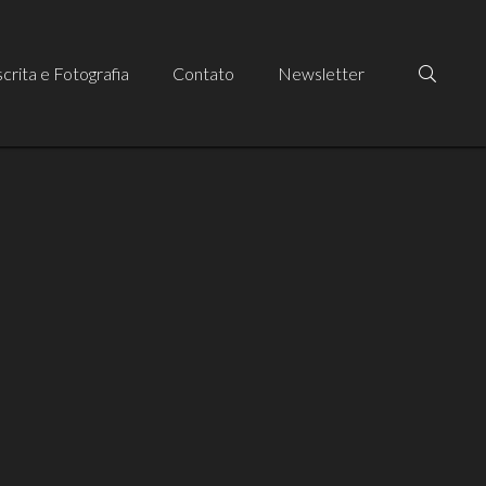
crita e Fotografia
Contato
Newsletter