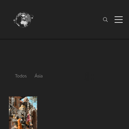
Todos
Ásia