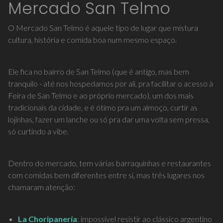
Mercado San Telmo
O Mercado San Telmo é aquele tipo de lugar que mistura
cultura, história e comida boa num mesmo espaço.
Ele fica no bairro de San Telmo (que é antigo, mas bem
tranquilo - até nos hospedamos por ali, pra facilitar o acesso à
Feira de San Telmo e ao próprio mercado), um dos mais
tradicionais da cidade, e é ótimo pra um almoço, curtir as
lojinhas, fazer um lanche ou só pra dar uma volta sem pressa,
só curtindo a vibe.
Dentro do mercado, tem várias barraquinhas e restaurantes
com comidas bem diferentes entre si, mas três lugares nos
chamaram atenção:
La Choripanería
: impossível resistir ao clássico argentino