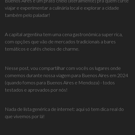
Buenos Aires é um prato cheio (literalmente) pra quem curte
viajar e experimentar a culinária local e explorar a cidade
também pelo paladar!
A capital argentina tem uma cena gastronômica super rica,
com opções que vão de mercados tradicionais a bares
temáticos e cafés cheios de charme.
Nesse post, vou compartilhar com vocês os lugares onde
comemos durante nossa viagem para Buenos Aires em 2024
(quando fomos para Buenos Aires e Mendoza) - todos
testados e aprovados por nós!
Nada de lista genérica de internet: aqui só tem dica real do
que vivemos por lá!