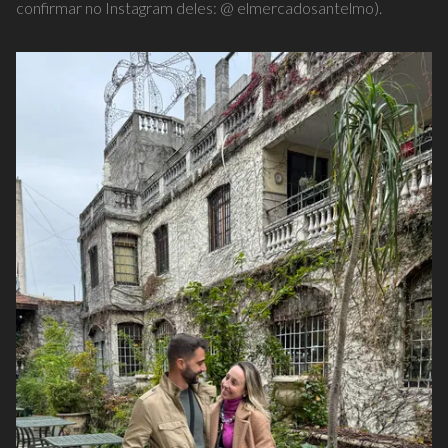
confirmar no Instagram deles: @ elmercadosantelmo).