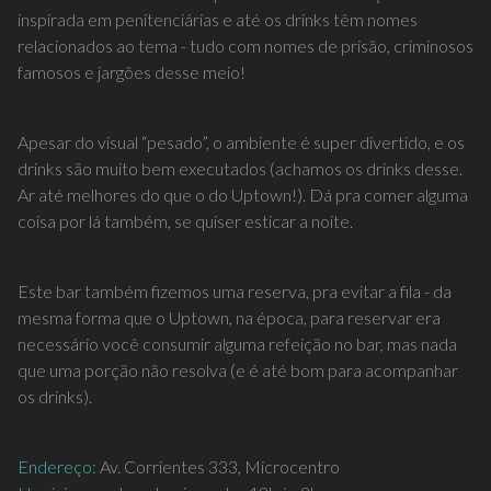
inspirada em penitenciárias e até os drinks têm nomes
relacionados ao tema - tudo com nomes de prisão, criminosos
famosos e jargões desse meio!
Apesar do visual “pesado”, o ambiente é super divertido, e os
drinks são muito bem executados (achamos os drinks desse.
Ar até melhores do que o do Uptown!). Dá pra comer alguma
coisa por lá também, se quiser esticar a noite.
Este bar também fizemos uma reserva, pra evitar a fila - da
mesma forma que o Uptown, na época, para reservar era
necessário você consumir alguma refeição no bar, mas nada
que uma porção não resolva (e é até bom para acompanhar
os drinks).
Endereço
: Av. Corrientes 333, Microcentro