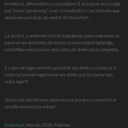
temáticos, diferentões e escondidos! É só buscar no Google
por “bares speakeasy” e ver o resultado!), com entrada que
simula uma estação de metrô de Nova York.
Lá dentro, o ambiente é todo trabalhado para realmente se
parecer um ambiente de metrô ou meio industrial/antigo,
com trilha sonora boa e uma carta de drinks bem completa.
É o tipo de lugar perfeito pra curtir uns drinks e começar a
noite (acho mais legal tomar uns drinks por lá e jantar em
outro lugar)!
Neste bar nós fizemos uma reserva, porque costuma ficar
uma fila imensa pra entrar!
Endereço
: Arévalo 2030, Palermo