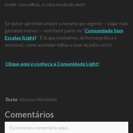
emitir com milhas, a coisa muda de nível!
Se quiser aprender a fazer o mesmo que a gente — viajar mais
gastando menos — vem fazer parte da “
Comunidade Sem
Escalas (Light)
”. É lá que ensinamos, de forma prática e
acessível, como acumular milhas e usar do jeito certo!
Clique aqui e conheça a Comunidade Light!
Texto
: Vinícius Marchetti
Comentários