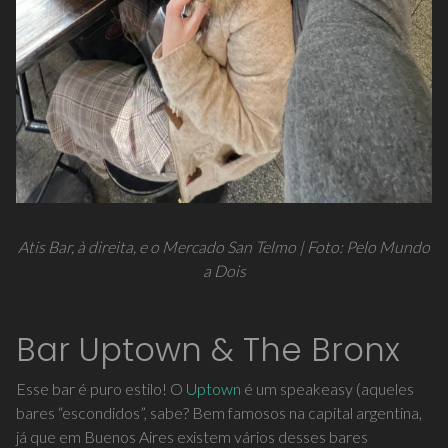
Atis Bar, à direita, e o Mercado San Telmo | Foto: Pelo Mundo
a Dois
Bar Uptown & The Bronx
Esse bar é puro estilo! O
Uptown
é um speakeasy (aqueles
bares “escondidos”, sabe? Bem famosos na capital argentina,
já que em Buenos Aires existem vários desses bares