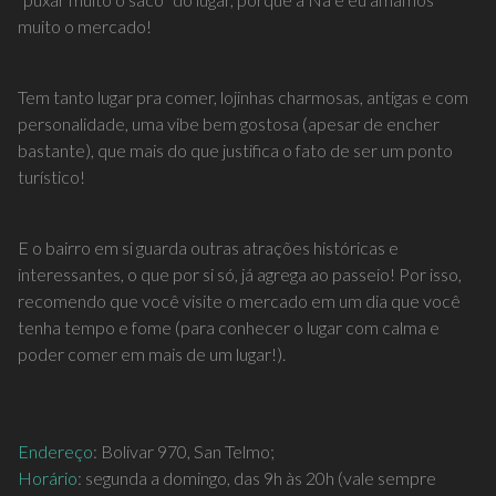
muito o mercado!
Tem tanto lugar pra comer, lojinhas charmosas, antigas e com
personalidade, uma vibe bem gostosa (apesar de encher
bastante), que mais do que justifica o fato de ser um ponto
turístico!
E o bairro em si guarda outras atrações históricas e
interessantes, o que por si só, já agrega ao passeio! Por isso,
recomendo que você visite o mercado em um dia que você
tenha tempo e fome (para conhecer o lugar com calma e
poder comer em mais de um lugar!).
Endereço
: Bolivar 970, San Telmo;
Horário
: segunda a domingo, das 9h às 20h (vale sempre