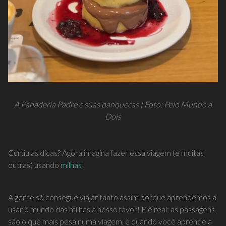
A Panadería Padre e suas panquecas | Foto: Pelo Mundo a
Dois
Curtiu as dicas? Agora imagina fazer essa viagem (e muitas
outras) usando
milhas
!
A gente só consegue viajar tanto assim porque aprendemos a
usar o mundo das milhas a nosso favor! E é real: as passagens
são o que mais pesa numa viagem, e quando você aprende a