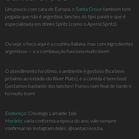
Um pouco com cara de Europa, o
Santa
Croce
também tem
pegada que não é argentina: lanches do tipo panini e que é
especializada em drinks Spritz (como o Aperol Spritz).
Ou seja: o foco aqui é a cozinha italiana, mas com ingredientes
argentinos — e a combinação funciona muito bem!
O atendimento foi ótimo, o ambiente é gostoso (fica bem
próximo ao estádio do River Plate), e a comida é bem boa!
Gostamos bastante dos lanches! Fomos num final de tarde e
foi muito bom!
Endereço
: Crisólogo Larralde 166
Horário
: varia conforma a época do ano, vale sempre
confirmar no Instagram deles: @santacroce.ba.