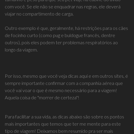
com você. Se ele não se enquadrar nas regras, ele deverá
viajar no compartimento de carga.
Outro exemplo é que, geralmente, há restrições para os cães
de focinho curto (como pug e buldogue francês, dentre
outros), pois eles podem ter problemas respiratórios ao
longo da viagem.
Por isso, mesmo que você veja dicas aqui e em outros sites, é
sempre importante confirmar com a companhia aérea que
você vai voar o que é mesmo necessário para a viagem!
Aquela coisa de "morrer de certeza"!
Para facilitar a sua vida, as dicas abaixo são sobre os pontos
mais importantes que temos que ter me mente para este
tipo de viagem! Deixamos bem resumido pra ser mais