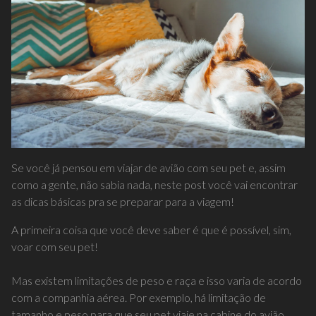
Se você já pensou em viajar de avião com seu pet e, assim
como a gente, não sabia nada, neste
post
você vai encontrar
as dicas básicas pra se preparar para a viagem!
A primeira coisa que você deve saber é que é possível, sim,
voar com seu pet!
Mas existem limitações de peso e raça e isso varia de acordo
com a companhia aérea. Por exemplo, há limitação de
tamanho e peso para que seu pet viaje na cabine do avião