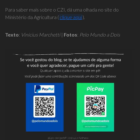
Para saber mais sobre o CZI, dá uma olhada no site do
Ministério da Agricultura (
clique aqui
).
Texto
:
Vinícius Marchetti
|
Fotos
:
Pelo Mundo a Dois