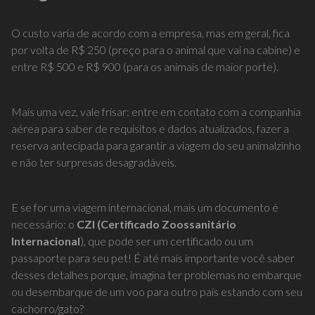
O custo varia de acordo com a empresa, mas em geral, fica
por volta de R$ 250 (preço para o animal que vai na cabine) e
entre R$ 500 e R$ 900 (para os animais de maior porte).
Mais uma vez, vale frisar: entre em contato com a companhia
aérea para saber de requisitos e dados atualizados, fazer a
reserva antecipada para garantir a viagem do seu animalzinho
e não ter surpresas desagradáveis.
E se for uma viagem internacional, mais um documento é
necessário: o
CZI (Certificado Zoossanitário
Internacional
), que pode ser um certificado ou um
passaporte para seu pet! É até mais importante você saber
desses detalhes porque, imagina ter problemas no embarque
ou desembarque de um voo para outro país estando com seu
cachorro/gato?