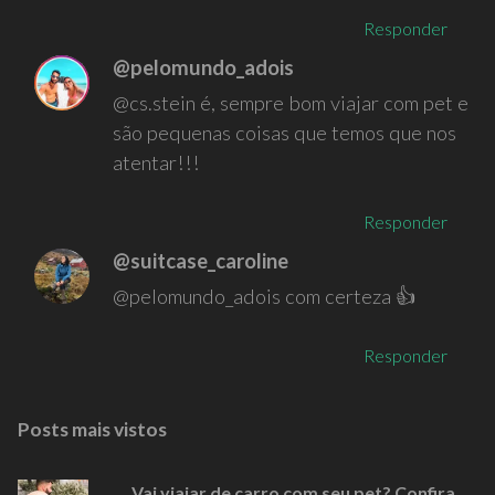
Responder
@pelomundo_adois
@cs.stein é, sempre bom viajar com pet e
são pequenas coisas que temos que nos
atentar!!!
Responder
@suitcase_caroline
@pelomundo_adois com certeza 👍
Responder
Posts mais vistos
Vai viajar de carro com seu pet? Confira