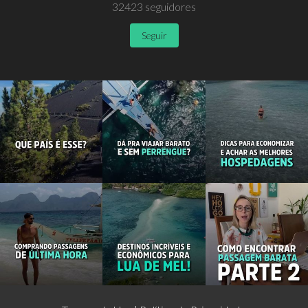
32423
seguidores
Seguir