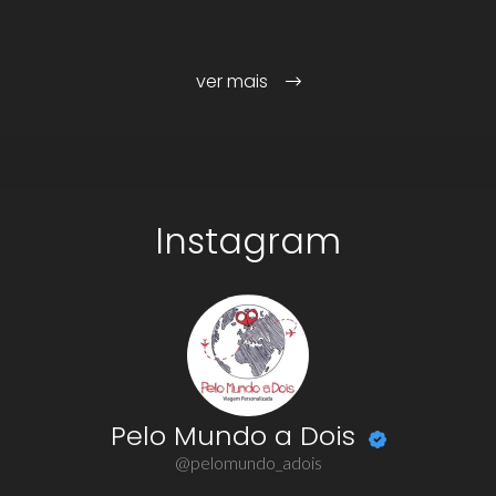
ver mais
Instagram
Pelo Mundo a Dois
@pelomundo_adois