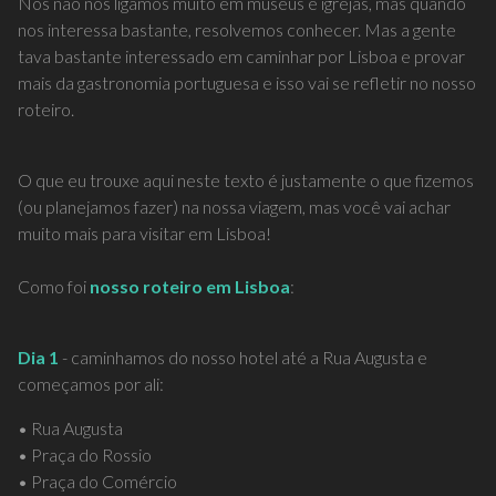
Nós não nos ligamos muito em museus e igrejas, mas quando
nos interessa bastante, resolvemos conhecer. Mas a gente
tava bastante interessado em caminhar por Lisboa e provar
mais da gastronomia portuguesa e isso vai se refletir no nosso
roteiro.
O que eu trouxe aqui neste texto é justamente o que fizemos
(ou planejamos fazer) na nossa viagem, mas você vai achar
muito mais para visitar em Lisboa!
Como foi
nosso roteiro em Lisboa
:
Dia 1
- caminhamos do nosso hotel até a Rua Augusta e
começamos por ali:
• Rua Augusta
• Praça do Rossio
• Praça do Comércio