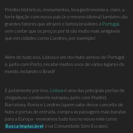
Prédios históricos, monumentos, boa gastronomia e, claro, a
forte ligação com nosso país (e o mesmo idioma) também são
grandes fatores que atraem o turista brasileiro à
Portugal
,
sem contar que os preços por lá são muito mais amigáveis
que em cidades como Londres, por exemplo!
Além de tudo isso, Lisboa é um dos hubs aéreos de Portugal
e, junto com Porto, recebe muitos voos de vários lugares do
mundo, incluindo o Brasil!
E justamente por isso,
Lisboa
é uma das principais portas de
chegada no continente europeu, junto com Madrid,
Barcelona, Roma e Londres (quem sabe desse conceito de
hubs e portas de entrada, compra as passagens mais baratas
para a Europa - ensinamos tudo isso no nosso mini-curso
Busca Implacável
e na Comunidade Sem Escalas).