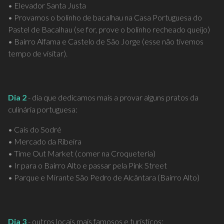
• Elevador Santa Justa
• Provamos o bolinho de bacalhau na Casa Portuguesa do
Pastel de Bacalhau (se for, prove o bolinho recheado queijo)
• Bairro Alfama e Castelo de São Jorge (esse não tivemos
tempo de visitar).
Dia 2
- dia que dedicamos mais a provar alguns pratos da
culinária portuguesa:
• Cais do Sodré
• Mercado da Ribeira
• Time Out Market (comer na Croqueteria)
• Ir para o Bairro Alto e passar pela Pink Street
• Parque e Mirante São Pedro de Alcântara (Bairro Alto)
Dia 3
- outros locais mais famosos e turísticos: