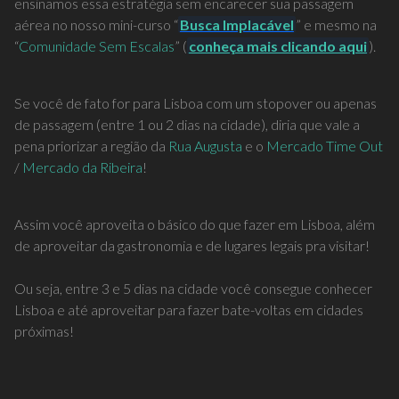
ensinamos essa estratégia sem encarecer sua passagem
aérea no nosso mini-curso “
Busca Implacável
” e mesmo na
“
Comunidade Sem Escalas
” (
conheça mais clicando aqui
).
Se você de fato for para Lisboa com um stopover ou apenas
de passagem (entre 1 ou 2 dias na cidade), diria que vale a
pena priorizar a região da
Rua Augusta
e o
Mercado Time Out
/
Mercado da Ribeira
!
Assim você aproveita o básico do que fazer em Lisboa, além
de aproveitar da gastronomia e de lugares legais pra visitar!
Ou seja, entre 3 e 5 dias na cidade você consegue conhecer
Lisboa e até aproveitar para fazer bate-voltas em cidades
próximas!