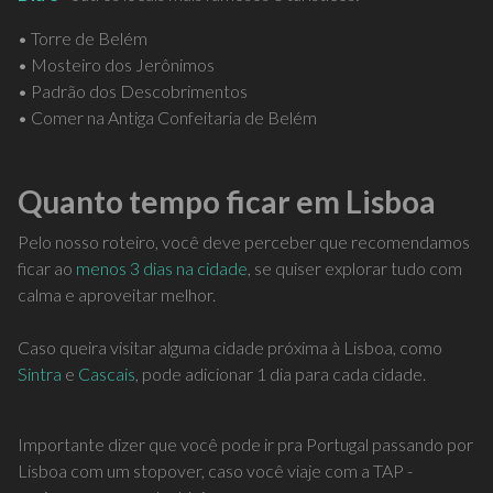
• Torre de Belém
• Mosteiro dos Jerônimos
• Padrão dos Descobrimentos
• Comer na Antiga Confeitaria de Belém
Quanto tempo ficar em Lisboa
Pelo nosso roteiro, você deve perceber que recomendamos
ficar ao
menos 3 dias na cidade
, se quiser explorar tudo com
calma e aproveitar melhor.
Caso queira visitar alguma cidade próxima à Lisboa, como
Sintra
e
Cascais
, pode adicionar 1 dia para cada cidade.
Importante dizer que você pode ir pra Portugal passando por
Lisboa com um stopover, caso você viaje com a TAP -