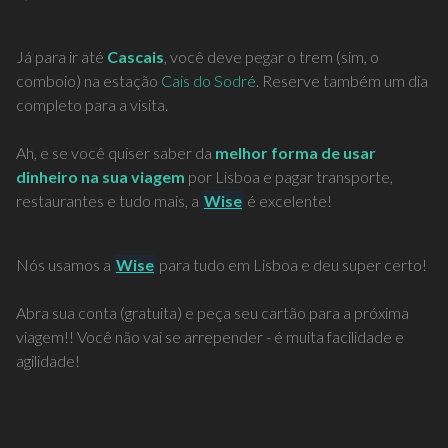
Já para ir até
Cascais
, você deve pegar o trem (sim, o
comboio) na estação
Cais do Sodré
. Reserve também um dia
completo para a visita.
Ah, e se você quiser saber da
melhor forma de usar
dinheiro na sua viagem
por Lisboa e pagar transporte,
restaurantes e tudo mais, a
Wise
é excelente!
Nós usamos a
Wise
para tudo em Lisboa e deu super certo!
Abra sua conta (gratuita) e peça seu cartão para a próxima
viagem!! Você não vai se arrepender - é muita facilidade e
agilidade!