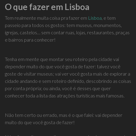
O que fazer em Lisboa
Tem realmente muita coisa pra fazer em
Lisboa
, e tem
passeio para todos os gostos: tem museus, monumentos,
igrejas, castelos… sem contar ruas, lojas, restaurantes, praças
e bairros para conhecer!
Tenha em mente que montar seu roteiro pela cidade vai
depender muito do que você gosta de fazer: talvez você
goste de visitar museus; vai ver você gosta mais de explorar a
cidade andando e sem roteiro definido, descobrindo as coisas
por conta própria; ou ainda, você é desses que quer
conhecer toda a lista das atrações turísticas mais famosas.
Não tem certo ou errado, mas é o que falei: vai depender
muito do que você gosta de fazer!