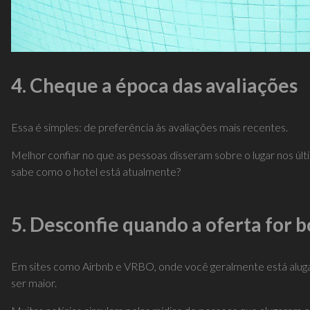
4. Cheque a época das avaliações
Essa é simples: de preferência às avaliações mais recentes.
Melhor confiar no que as pessoas disseram sobre o lugar nos úl
sabe como o hotel está atualmente?
5. Desconfie quando a oferta for 
Em sites como Airbnb e VRBO, onde você geralmente está alug
ser maior.