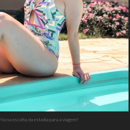
ria na escolha da estadia para a viagem?