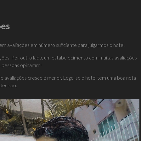
ões
tem avaliações em número suficiente para julgarmos o hotel.
ações. Por outro lado, um estabelecimento com muitas avaliações
s pessoas opinaram!
e avaliações cresce é menor. Logo, se o hotel tem uma boa nota
decisão.