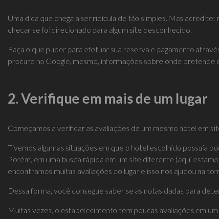
Uma dica que chega a ser ridícula de tão simples. Mas acredite
checar se foi direcionado para algum site desconhecido.
Faça o que puder para efetuar sua reserva e pagamento através
procure no Google, mesmo, informações sobre onde pretende 
2. Verifique em mais de um lugar
Começamos a verificar as avaliações de um mesmo hotel em site
Tivemos algumas situações em que o hotel escolhido possuía p
Porém, em uma busca rápida em um site diferente (aqui estamos
encontramos muitas avaliações do lugar e isso nos ajudou na to
Dessa forma, você consegue saber se as notas dadas para dete
Muitas vezes, o estabelecimento tem poucas avaliações em um si