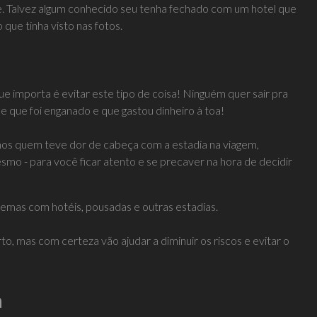
pe. Talvez algum conhecido seu tenha fechado com um hotel que
que tinha visto nas fotos.
importa é evitar este tipo de coisa! Ninguém quer sair pra
e que foi enganado e que gastou dinheiro à toa!
s quem teve dor de cabeça com a estadia na viagem,
esmo - para você ficar atento e se precaver na hora de decidir
lemas com hotéis, pousadas e outras estadias.
to, mas com certeza vão ajudar a diminuir os riscos e evitar o
a