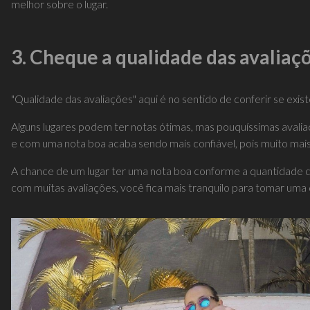
melhor sobre o lugar.
3. Cheque a qualidade das avaliaç
"Qualidade das avaliações" aqui é no sentido de conferir se exis
Alguns lugares podem ter notas ótimas, mas pouquíssimas avali
e com uma nota boa acaba sendo mais confiável, pois muito mai
A chance de um lugar ter uma nota boa conforme a quantidade d
com muitas avaliações, você fica mais tranquilo para tomar uma 