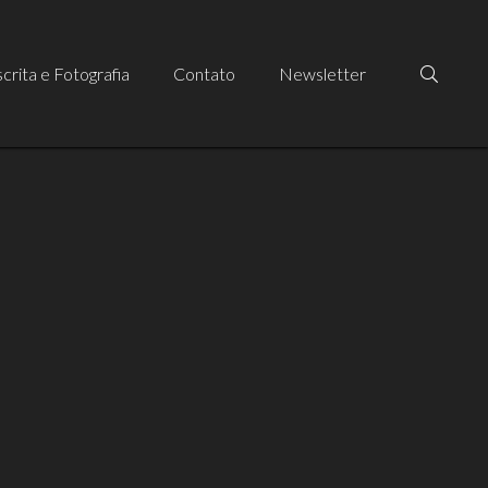
crita e Fotografia
Contato
Newsletter