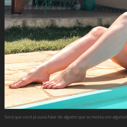
Será que você já ouviu falar de alguém que se meteu em alguma f