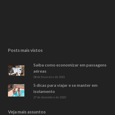
Posts mais vistos
Saiba como economizar em passagens
aéreas
08 de fevereiro de 2021
5 dicas para viajar e se manter em
isolamento
27 de dezembro de 2020
Veja mais assuntos