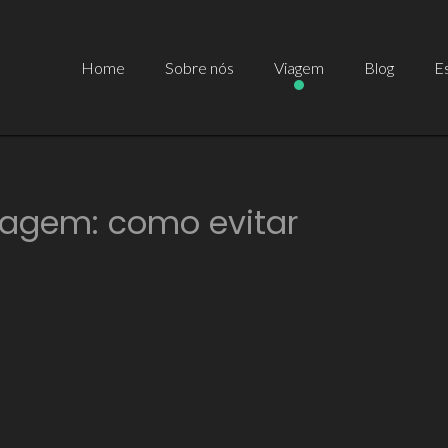
Home
Sobre nós
Viagem
Blog
Es
iagem: como evitar