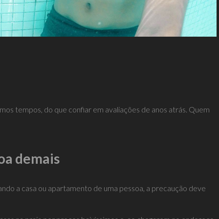
timos tempos, do que confiar em avaliações de anos atrás. Quem
boa demais
ando a casa ou apartamento de uma pessoa, a precaução deve