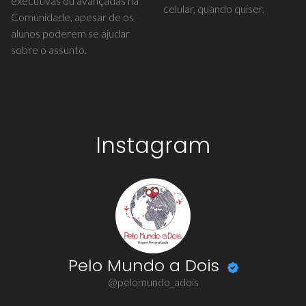
executivas ou avançadas na
celular, quando quiser.
Comunidade, apesar de os
alunos poderem se ajudar
sobre o assunto.
Instagram
Pelo Mundo a Dois
@pelomundo_adois