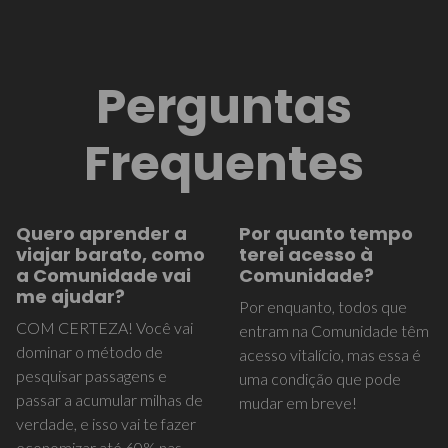
Perguntas
Frequentes
Quero aprender a
Por quanto tempo
viajar barato, como
terei acesso à
a Comunidade vai
Comunidade?
me ajudar?
Por enquanto, todos que
COM CERTEZA! Você vai
entram na Comunidade têm
dominar o método de
acesso vitalício, mas essa é
pesquisar passagens e
uma condição que pode
passar a acumular milhas de
mudar em breve!
verdade, e isso vai te fazer
economizar até 60% nas