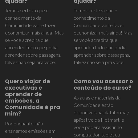
ajudar?
ajudar?
Temos certeza que o
Temos certeza que o
conhecimento da
conhecimento da
Comunidade vai te fazer
Comunidade vai te fazer
economizar mais ainda! Mas
economizar mais ainda! Mas
se você acredita que
se você acredita que
aprendeu tudo que podia
aprendeu tudo que podia
aprender sobre passagens,
aprender sobre passagens,
talvez não seja pra você.
talvez não seja pra você.
Quero viajar de
Como vou acessar o
executivas e
conteúdo do curso?
aprender de
As aulas e materiais da
emissões, a
Comunidade estão
Comunidade é pra
disponíveis na plataforma /
mim?
aplicativo da Hotmart, e
Por enquanto, não
você poderá assistir no
ensinamos emissões em
computador, tablet ou