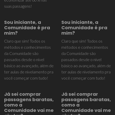
suas passagens!
Sou iniciante, a
Sou iniciante, a
Comunidade é pra
Comunidade é pra
mim?
mim?
Claro que sim! Todos os
Claro que sim! Todos os
métodos e conhecimentos
métodos e conhecimentos
da Comunidade são
da Comunidade são
passados desde o nível
passados desde o nível
básico ao avançado, além de
básico ao avançado, além de
ter aulas de nivelamento pra
ter aulas de nivelamento pra
você começar com tudo!
você começar com tudo!
Já sei comprar
Já sei comprar
passagens baratas,
passagens baratas,
como a
como a
Comunidade vai me
Comunidade vai me