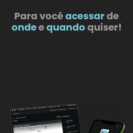
Para você
acessar
de
onde
e
quando
quiser!