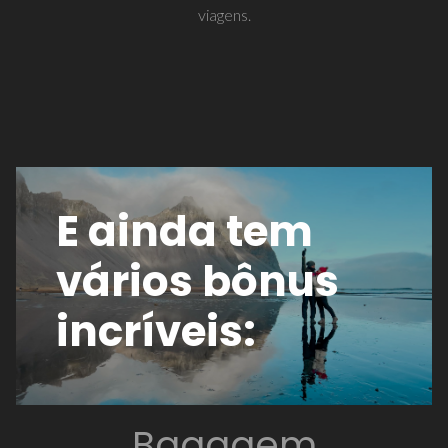
viagens.
E ainda tem
vários bônus
incríveis:
Bagagem