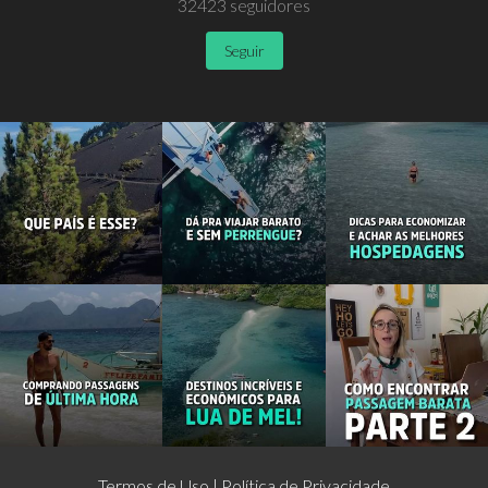
32423
seguidores
Seguir
Termos de Uso
Política de Privacidade