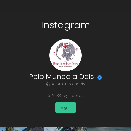
Instagram
Pelo Mundo a Dois
@pelomundo_adois
32423
seguidores
Seguir