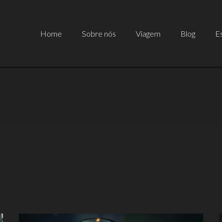
Home
Sobre nós
Viagem
Blog
Es