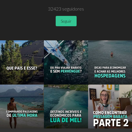
32423
seguidores
Seguir