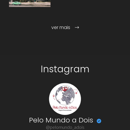
ver mais
Instagram
Pelo Mundo a Dois
@pelomundo_adois