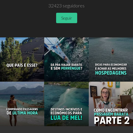
32423
seguidores
Seguir