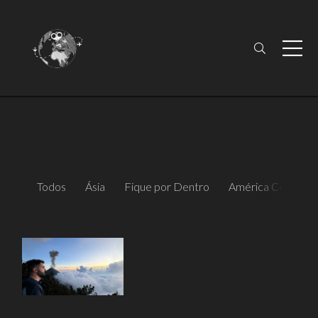
Todos
Ásia
Fique por Dentro
América Central