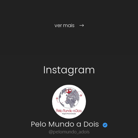
ver mais
Instagram
Pelo Mundo a Dois
@pelomundo_adois