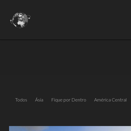
Todos
Ásia
Fique por Dentro
América Central