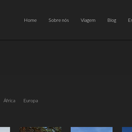
Home
Sobre nós
Viagem
Blog
Es
África
Europa