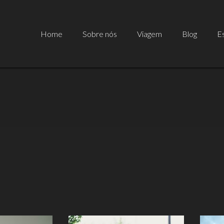
Home
Sobre nós
Viagem
Blog
Es