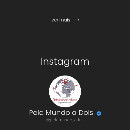
ver mais
Instagram
Pelo Mundo a Dois
@pelomundo_adois