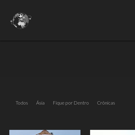
Todos
Ásia
Fique por Dentro
Crônicas