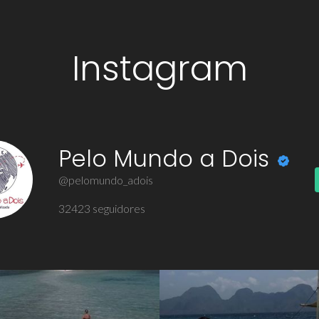
Instagram
Pelo Mundo a Dois
@pelomundo_adois
32423
seguidores