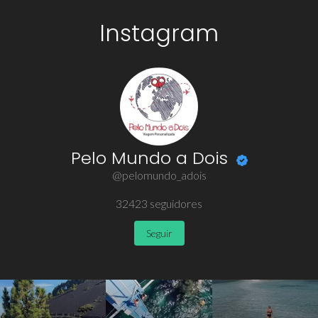
Instagram
Pelo Mundo a Dois
@pelomundo_adois
32423
seguidores
Seguir