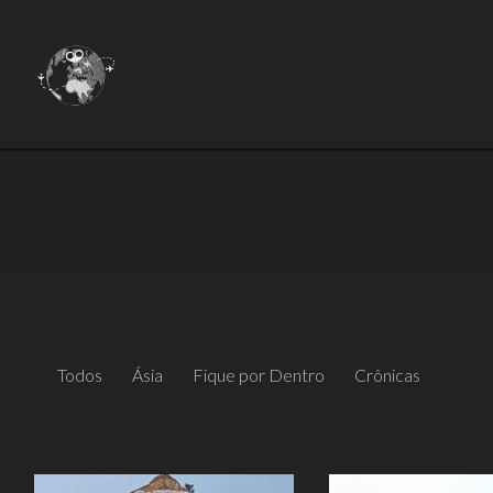
Todos
Ásia
Fique por Dentro
Crônicas