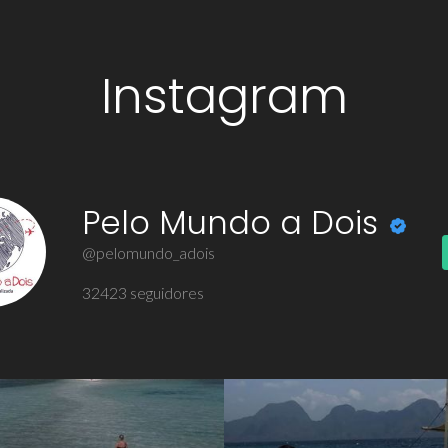
Instagram
Pelo Mundo a Dois
@pelomundo_adois
32423
seguidores