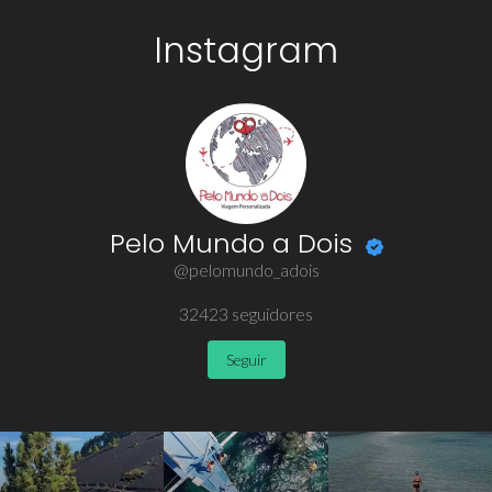
Instagram
Pelo Mundo a Dois
@pelomundo_adois
32423
seguidores
Seguir