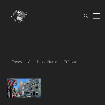
Todos
América do Norte
Crônicas